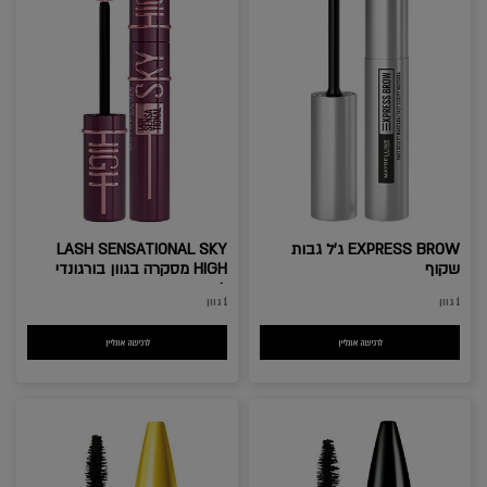
EXPRESS BROW ג'ל גבות
LASH SENSATIONAL SKY
שקוף
HIGH מסקרה בגוון בורגונדי
למראה ריסים באורך אינסופי
1 גוון
1 גוון
לרכישה אונליין
EXPRESS BROW ג'ל גבות שקוף
לרכישה אונליין
LASH SENSATIONAL SKY HIGH מסקרה בגוון בורגונדי למראה ריס