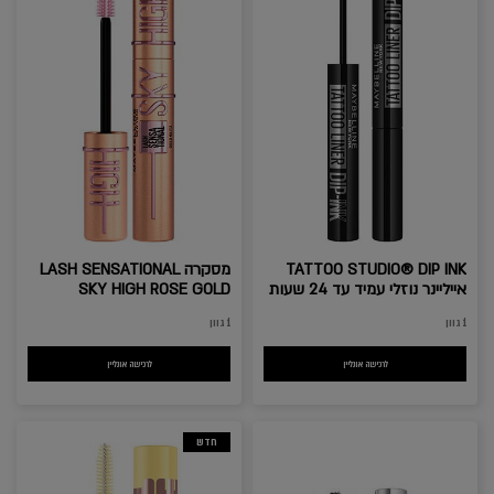
TATTOO STUDIO® DIP INK
מסקרה LASH SENSATIONAL
אייליינר נוזלי עמיד עד 24 שעות
SKY HIGH ROSE GOLD
1 גוון
1 גוון
לרכישה אונליין
TATTOO STUDIO® DIP INK אייליינר נוזלי עמיד עד 24 שעות
לרכישה אונליין
מסקרה LASH SENSATIONAL SKY HIGH ROSE GOLD
חדש