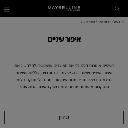
enu
דף הבית
האיפור שלנו
איפור עיניים
איפור עיניים
העיניים אומרות הכל! גלי את המוצרים שיאפשרו לך להשיג את
איפור העיניים שאת רוצה. אייליינר חד ומדויק, צלליות עשירות
בפיגמנט בשלל גוונים מחמיאים, עפרונות בעלי מרקם חלומי
ומסקרות מהממות מהמובילות בשוק האיפור הבינלאומי.
סינון