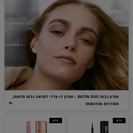
עפרון גבות SATIN DUO - עפרון דו-צדדי למראה גבות מלאות,
מסודרות ומודגשות!
חדש
חדש