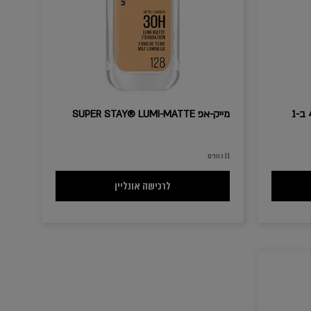
מייק-אפ SUPER STAY® LUMI-MATTE
11 גוונים
INSTAN מייק-אפ 4 ב-1
מייק-אפ SUPER STAY® LUMI-MATTE
לרכישה אונליין