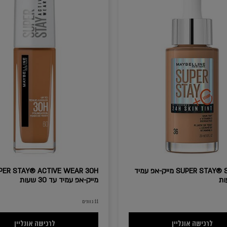
SUPER STAY® SKIN TINT מייק-אפ עמיד
PER STAY® ACTIVE WEAR 30H
מייק-אפ עמיד עד 30 שעות
11 גוונים
SUPER STAY® SKIN TINT מייק-אפ עמיד עד 24 שעות
VE WEAR 30H
לרכישה אונליין
לרכישה אונליין