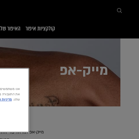
קולקציות איפור
האיפור שלנ
דף הבית
האיפור שלנו
איפור פנים
מייק-אפ
מייק-אפ
את התעבורה בא
שלנו.
מדיניות 
מייק-אפ למראה עור זוהר, 