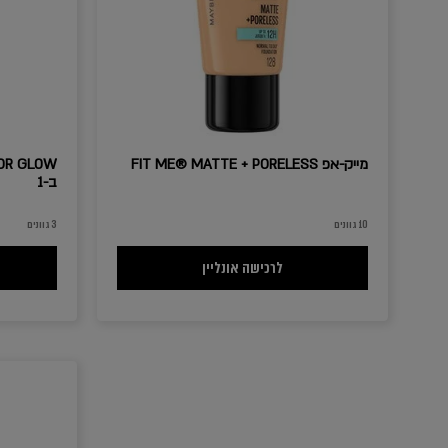
מייק-אפ FIT ME® MATTE + PORELESS
ב-1
10 גוונים
3 גוונים
מייק-אפ FIT ME® MATTE + PORELESS
לרכישה אונליין