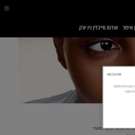
 איפור
אודות מייבלין ניו יורק
המשך מבלי לאשר
 מדיה חברתית ולנתח
הניתוח
 או הכיסוי הרצוי. מוצרי