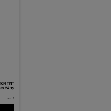
עד 24 שעות
3 גוונים