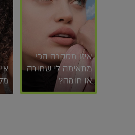
איזו מסקרה הכי
מתאימה לי שחורה
איך
או חומה?
מלאו