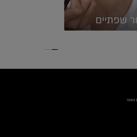
ר שפתיים
Slide 2
Slide 1
 האתר