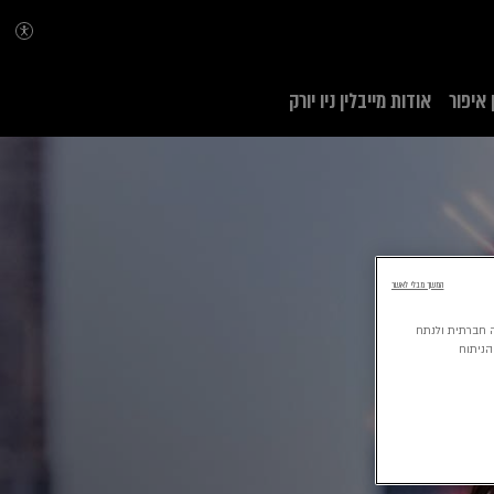
 איפור
אודות מייבלין ניו יורק
המשך מבלי לאשר
 מדיה חברתית ולנתח
הניתוח