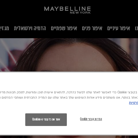
ו
איפור עיניים
איפור פנים
איפור שפתיים
הדמיה וירטואלית
מגזין
אנו משתמשים בקובצי Cookie כדי לאפשר לאתר שלנו לפעול כהלכה, להתאים אישית תוכן ומודעות, לספק תכונות
תר. בנוסף, אנו משתפים מידע אודות השימוש שלך באתר שלנו עם המדיה החברתית ושותפי הפרסום ו
פרטיות
הגדרות קובצי Cookie
אשר את כל קבצי ה-Cookies