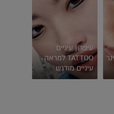
עיפרון עיניים
נר
TATTOO למראה
עיניים מודגש