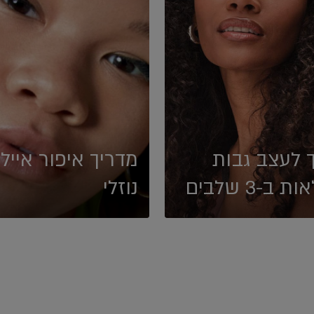
 לעצב גבות
מדריך איפור איילי
ת ב-3 שלבים
נוזלי