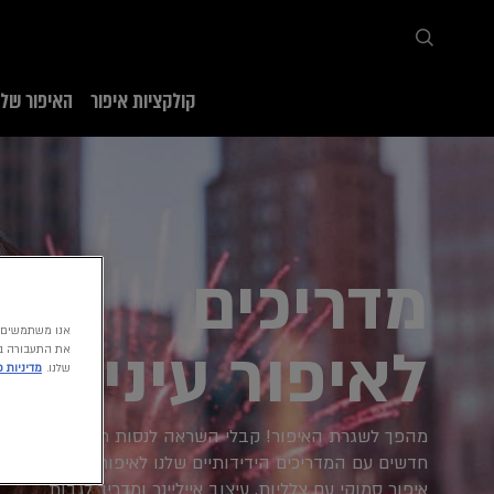
קולקציות איפור
האיפור שלנ
דף הבית
מגזין איפור
איפור עיניים
מדריכים
לאיפור עיניים
את התעבורה בא
שלנו.
מדיניות 
מהפך לשגרת האיפור! קבלי השראה לנסות רעיונות
חדשים עם המדריכים הידידותיים שלנו לאיפור עיניים, כמו
איפור סמוקי עם צלליות, עיצוב אייליינר ומדריך לגבות