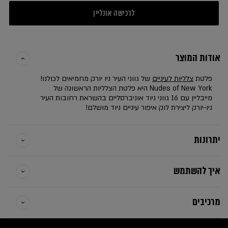
לרכישה אונליין
אודות המוצר
פלטת
צלליות לעיניים
של גווני העיר ניו יורק מחמיאים לכולנו!
Nudes of New York היא פלטת הצלליות הראשונה של
מייבליין עם 16 גווני ניוד אוניברסליים בהשראת רחובות העיר
ניו-יורק ליצירת לוק איפור עיניים ניוד מושלם!
יתרונות
איך להשתמש
מרכיבים