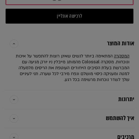
לרכישה אונליין
אודות המוצר
המסקרה
המתאימה ביותר לנשים שאינן רוצות להתפשר על איכות
ונוכחות. מסקרה Colossal מהמותג מייבלין ניו יורק מגיעה עם
המברשת בעלת הסיבים הייחודים העוטפת את הריסים מלמעלה
למטה ומעניקה כיסוי מושלם ונפח מירבי לכל שערה. תני לעיניים
שלך לשדר נוכחות מרשימה בכל רגע.
יתרונות
איך להשתמש
מרכיבים