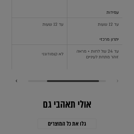
עמידות
עד 12 שעות
עד 12 שעות
עד 12 שעות
יתרון מרכזי
עד 24 של לחות + מראה
לא קומודוגני
אפליק
זוהר מתחת לעיניים
אולי תאהבי גם
גלו את כל המוצרים