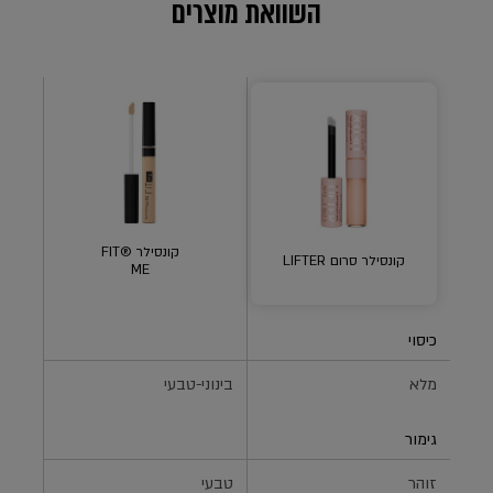
השוואת מוצרים
קונסילר ®FIT
קונסילר סרום LIFTER
ME
כיסוי
מלא
בינוני-טבעי
בינוני
גימור
זוהר
טבעי
מלא 