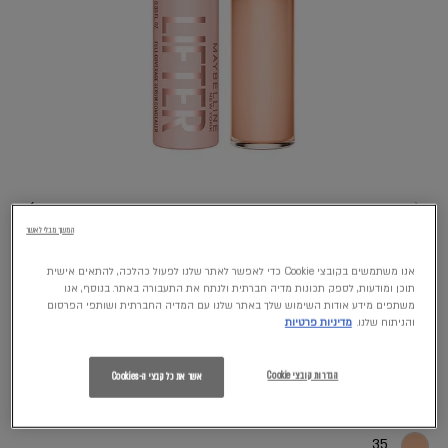
המשך מבלי לאשר
אנו משתמשים בקובצי Cookie כדי לאפשר לאתר שלנו לפעול כהלכה, להתאים אישית
תוכן ומודעות, לספק תכונות מדיה חברתית ולנתח את התעבורה באתר. בנוסף, אנו
משתפים מידע אודות השימוש שלך באתר שלנו עם המדיה החברתית ושותפי הפרסום
והניתוח שלנו.
מדיניות פרטיות
20
הגדרות קובצי Cookie
אשר את כל קבצי ה-Cookies
30
35