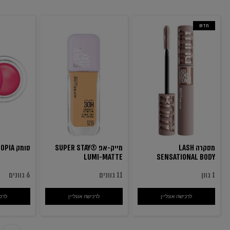
חדש
מסקרה LASH
מייק-אפ SUPER STAY®
סומק CLOUDTOPIA
LUMI-MATTE
SENSATIONAL BODY
1 גוון
11 גוונים
6 גוונים
לרכישה אונליין
מסקרה LASH SENSATIONAL BODY
לרכישה אונליין
מייק-אפ SUPER STAY® LUMI-MATTE
לרכי