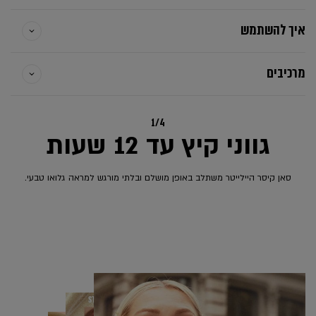
איך להשתמש
מרכיבים
1/4
גווני קיץ עד 12 שעות
סאן קיסר היילייטר משתלב באופן מושלם ובלתי מורגש למראה גלואו טבעי.