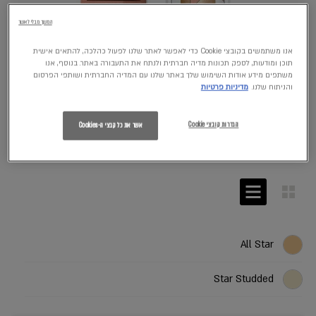
המשך מבלי לאשר
אנו משתמשים בקובצי Cookie כדי לאפשר לאתר שלנו לפעול כהלכה, להתאים אישית
תוכן ומודעות, לספק תכונות מדיה חברתית ולנתח את התעבורה באתר. בנוסף, אנו
משתפים מידע אודות השימוש שלך באתר שלנו עם המדיה החברתית ושותפי הפרסום
והניתוח שלנו.
מדיניות פרטיות
הגדרות קובצי Cookie
אשר את כל קבצי ה-Cookies
All Star
Star Studded