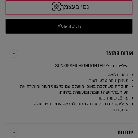
נסי בעצמך
לרכישה אונליין
אודות המוצר
היילייטר נוזלי SUNKISSER HIGHLIGHTER
גימור גלואו.
מעניק זוהר טבעי לעור.
הנוסחה משתלבת באופן מושלם עם כל גווני העור ומותירה את
העור בתחושה נושמת ומועשרת בלחות.
עד 12 שעות כיסוי.
אפליקטור רחב למריחה נוחה ולמראה אחיד בפורמולה
טבעונית.
יתרונות